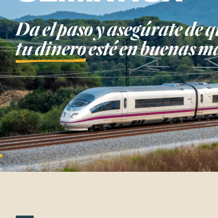
Da el paso y asegúrate de 
tu dinero
esté en buenas m