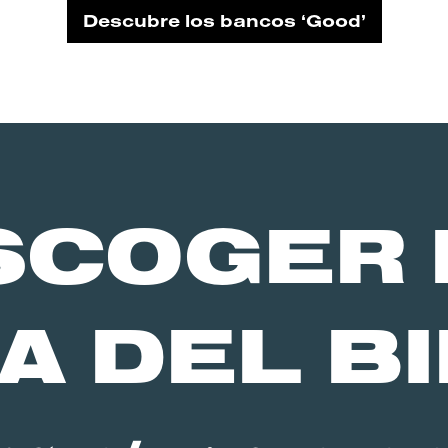
Descubre los bancos ‘Good’
SCOGER 
A DEL BI