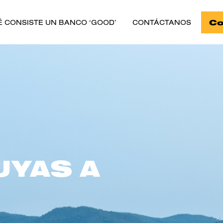
Co
É CONSISTE UN BANCO ‘GOOD’
CONTÁCTANOS
UYAS A