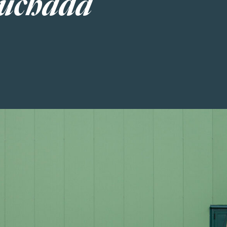
scuchada