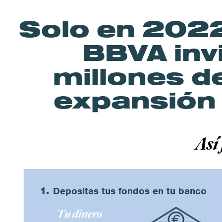
Solo en 2022
BBVA inv
millones d
expansión 
Así 
1.
Depositas tus fondos en tu banco