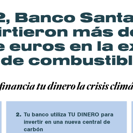
, Banco Santa
irtieron más 
e euros en la e
de combustibl
financia tu dinero la crisis clim
2.
Tu banco utiliza TU DINERO para
invertir en una nueva central de
carbón