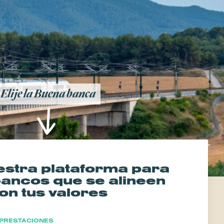
Elije la Buena banca
uestra plataforma para
ancos que se alineen
on tus valores
PRESTACIONES