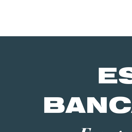
E
BANC