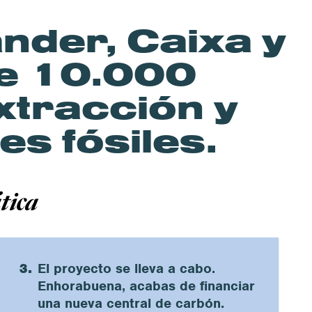
nder, Caixa y
de 10.000
xtracción y
es fósiles.
ática
3.
El proyecto se lleva a cabo.
Enhorabuena, acabas de financiar
una nueva central de carbón.