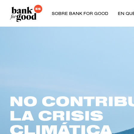
SOBRE BANK FOR GOOD
EN QU
NO CONTRIB
LA CRISIS
CLIMÁTICA