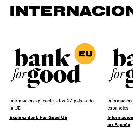
INTERNACIO
Información aplicable a los 27 países de
Información 
la UE
españoles
Explora Bank For Good UE
Información
en España