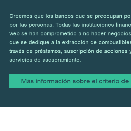
Creemos que los bancos que se preocupan por
por las personas. Todas las instituciones finan
web se han comprometido a no hacer negocios
que se dedique a la extracción de combustibles 
través de préstamos, suscripción de acciones y
servicios de asesoramiento.
Más información sobre el criterio de