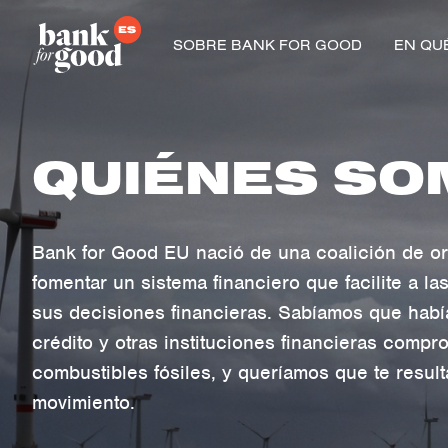
SOBRE BANK FOR GOOD
EN QU
QUI
É
NES SO
Bank for Good EU nació de una coalición de o
fomentar un sistema financiero que facilite a l
sus decisiones financieras. Sabíamos que habí
crédito y otras instituciones financieras compr
combustibles fósiles, y queríamos que te resulta
movimiento.