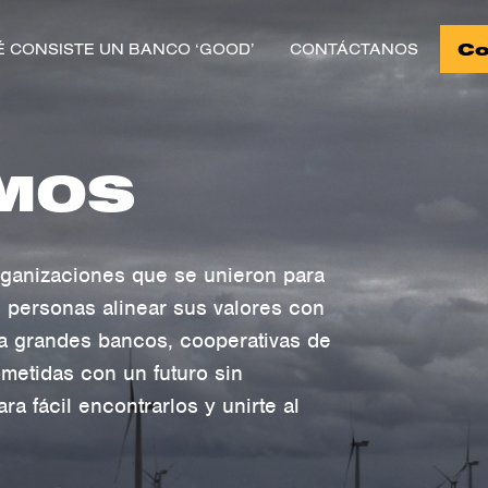
Co
É CONSISTE UN BANCO ‘GOOD’
CONTÁCTANOS
MOS
rganizaciones que se unieron para
as personas alinear sus valores con
a grandes bancos, cooperativas de
ometidas con un futuro sin
ra fácil encontrarlos y unirte al