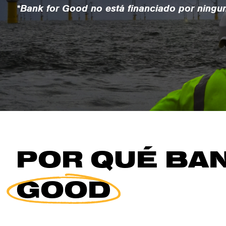
*Bank for Good no está financiado por ningun
POR QUÉ BA
GOOD