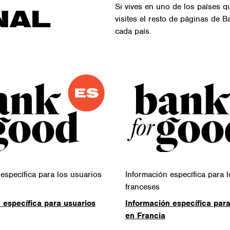
Si vives en uno de los países
NAL
visites el resto de páginas de 
cada país.
específica para los usuarios
Información específica para 
franceses
 específica para usuarios
Información específica para
en Francia