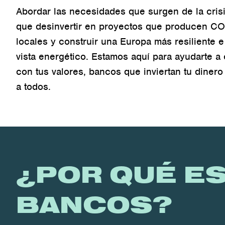
Abordar las necesidades que surgen de la cris
que desinvertir en proyectos que producen CO2
locales y construir una Europa más resiliente 
vista energético. Estamos aquí para ayudarte a
con tus valores, bancos que inviertan tu diner
a todos.
¿POR QUÉ E
BANCOS?