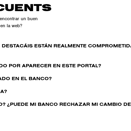
CUENTS
 encontrar un buen
 en la web?
 DESTACÁIS ESTÁN REALMENTE COMPROMETIDAS
DO POR APARECER EN ESTE PORTAL?
ADO EN EL BANCO?
MA?
O? ¿PUEDE MI BANCO RECHAZAR MI CAMBIO D