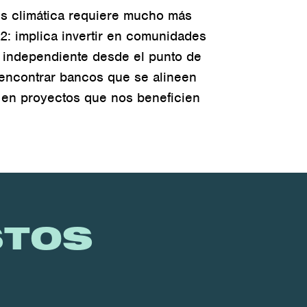
is climática requiere mucho más
: implica invertir en comunidades
e independiente desde el punto de
 encontrar bancos que se alineen
o en proyectos que nos beneficien
STOS