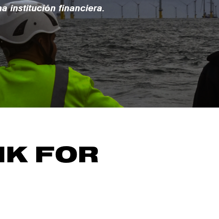
a institución financiera.
NK FOR